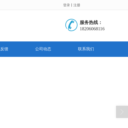
登录
丨
注册
服务热线：
18206068116
言反馈
公司动态
联系我们