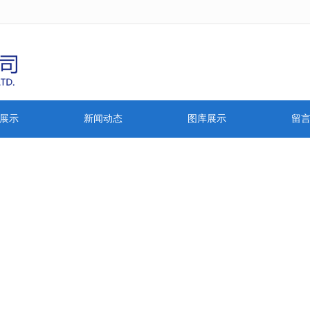
无法获得最佳浏览体验，推荐下载安装谷歌浏览器！
展示
新闻动态
图库展示
留