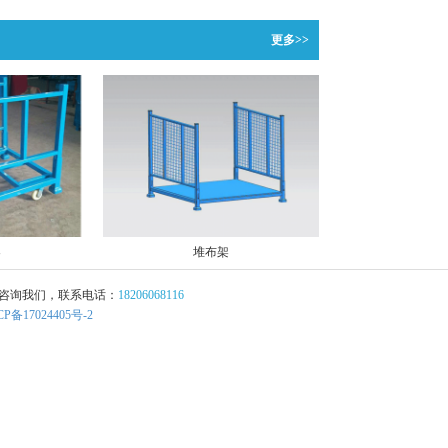
更多>>
架
堆布架
请咨询我们，联系电话：
18206068116
CP备17024405号-2