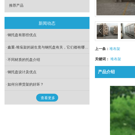
推荐产品
新闻动态
钢托盘有那些优点
鑫重-堆垛架的诞生竟与钢托盘有关，它们都有哪些存储优势？
上一条：
堆布架
关键词：
堆布架
不同材质的托盘介绍
产品介绍
钢托盘设计及优点
如何分辨货架的好坏？
查看更多