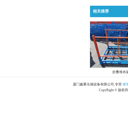
相关推荐
折叠堆布
厦门鑫重仓储设备有限公司,专营
插
CopyRight © 版权