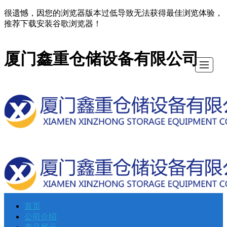
很遗憾，因您的浏览器版本过低导致无法获得最佳浏览体验，
推荐下载安装谷歌浏览器！
厦门鑫重仓储设备有限公司
首页
首
公
产
新
图
留
公
联
公司介绍