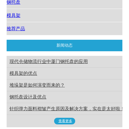
钢托盘
模具架
推荐产品
新闻动态
现代仓储物流行业中厦门钢托盘的应用
模具架的优点
堆垛架是如何演变而来的？
钢托盘设计及优点
针织弹力面料褶皱产生原因及解决方案，实在是太好啦！
查看更多