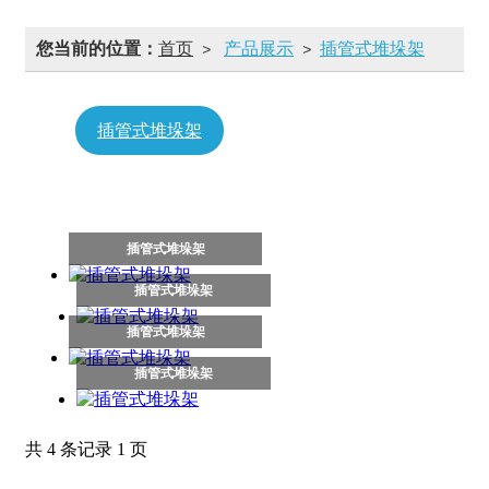
您当前的位置：
首页
产品展示
插管式堆垛架
>
>
插管式堆垛架
堆布架
堆垛架
钢托盘
模具架
推荐产品
插管式堆垛架
插管式堆垛架
插管式堆垛架
插管式堆垛架
共 4 条记录 1 页