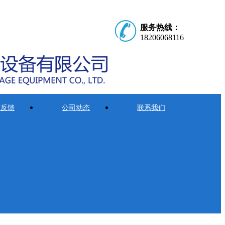
服务热线：
18206068116
言反馈
公司动态
联系我们