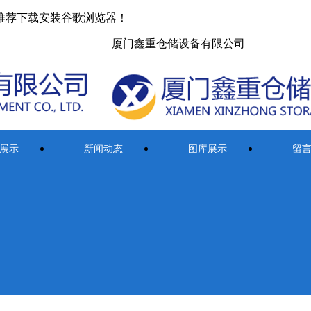
推荐下载安装谷歌浏览器！
厦门鑫重仓储设备有限公司
展示
新闻动态
图库展示
留