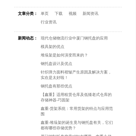
文章分类：
单页
下载
视频
新闻资讯
行业资讯
新闻动态：
现代仓储物流行业中厦门钢托盘的应用
模具架的优点
堆垛架是如何演变而来的？
钢托盘设计及优点
针织弹力面料褶皱产生原因及解决方案，
实在是太好啦！
钢托盘有那些优点
【鑫重】适用租赁仓库及低矮老式仓库的
存储神器-巧固架
鑫重-货架系统：常用货架的特点与应用范
围
鑫重-堆垛架的诞生竟与钢托盘有关，它们
都有哪些存储优势？