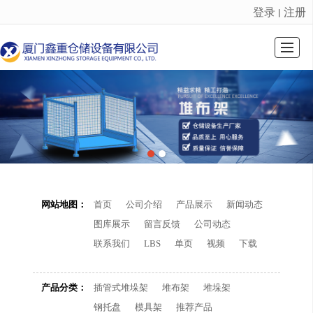
登录
注册
丨
很遗憾，因您的浏览器版本过低导致无法获得最佳浏览体验，推荐下载安装谷歌浏览器！
首页
公司介绍
产品展示
新闻动态
图库展示
留言反馈
公司动态
联系我们
网站地图：
首页
公司介绍
产品展示
新闻动态
图库展示
留言反馈
公司动态
联系我们
LBS
单页
视频
下载
产品分类：
插管式堆垛架
堆布架
堆垛架
钢托盘
模具架
推荐产品